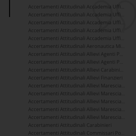
Accertamenti Attitudinali Accademia Ufficiali Aeronautica Militare
Accertamenti Attitudinali Accademia Ufficiali Carabinieri
Accertamenti Attitudinali Accademia Ufficiali Esercito
Accertamenti Attitudinali Accademia Ufficiali Guardia Di Finanza
Accertamenti Attitudinali Accademia Ufficiali Marina Militare
Accertamenti Attitudinali Aeronautica Militare
Accertamenti Attitudinali Allievi Agenti Polizia Di Stato
Accertamenti Attitudinali Allievi Agenti Polizia Penitenziaria
Accertamenti Attitudinali Allievi Carabinieri
Accertamenti Attitudinali Allievi Finanzieri
Accertamenti Attitudinali Allievi Marescialli Aeronautica Militare
Accertamenti Attitudinali Allievi Marescialli Carabinieri
Accertamenti Attitudinali Allievi Marescialli Esercito
Accertamenti Attitudinali Allievi Marescialli Guardia Di Finanza
Accertamenti Attitudinali Allievi Marescialli Marina Militare
Accertamenti Attitudinali Carabinieri
Accertamenti Attitudinali Commissari Polizia Di Stato