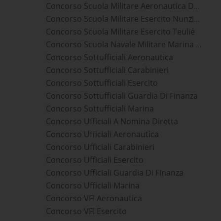
Concorso Scuola Militare Aeronautica Douhet
Concorso Scuola Militare Esercito Nunziatella
Concorso Scuola Militare Esercito Teulié
Concorso Scuola Navale Militare Marina Morosini
Concorso Sottufficiali Aeronautica
Concorso Sottufficiali Carabinieri
Concorso Sottufficiali Esercito
Concorso Sottufficiali Guardia Di Finanza
Concorso Sottufficiali Marina
Concorso Ufficiali A Nomina Diretta
Concorso Ufficiali Aeronautica
Concorso Ufficiali Carabinieri
Concorso Ufficiali Esercito
Concorso Ufficiali Guardia Di Finanza
Concorso Ufficiali Marina
Concorso VFI Aeronautica
Concorso VFI Esercito