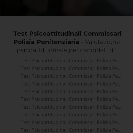
Test Psicoattitudinali Commissari
Polizia Penitenziaria
- Valutazione
psicoattitudinale per candidati di:
Test Psicoattitudinali Commissari Polizia Penitenziaria Rivoli
Test Psicoattitudinali Commissari Polizia Penitenziaria Collegno
Test Psicoattitudinali Commissari Polizia Penitenziaria Grugliasco
Test Psicoattitudinali Commissari Polizia Penitenziaria Venaria Reale
Test Psicoattitudinali Commissari Polizia Penitenziaria Torino
Test Psicoattitudinali Commissari Polizia Penitenziaria Nichelino
Test Psicoattitudinali Commissari Polizia Penitenziaria Moncalieri
Test Psicoattitudinali Commissari Polizia Penitenziaria Settimo Torinese
Test Psicoattitudinali Commissari Polizia Penitenziaria Chieri
Test Psicoattitudinali Commissari Polizia Penitenziaria Pinerolo