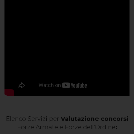
Elenco Servizi per
Valutazione concorsi
Forze Armate e Forze dell'Ordine
: