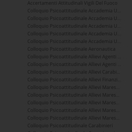
Accertamenti Attitudinali Vigili Del Fuoco
Colloquio Psicoattitudinale Accademia Ufficiali Aeronautica Militare
Colloquio Psicoattitudinale Accademia Ufficiali Carabinieri
Colloquio Psicoattitudinale Accademia Ufficiali Esercito
Colloquio Psicoattitudinale Accademia Ufficiali Guardia Di Finanza
Colloquio Psicoattitudinale Accademia Ufficiali Marina Militare
Colloquio Psicoattitudinale Aeronautica
Colloquio Psicoattitudinale Allievi Agenti Polizia Di Stato
Colloquio Psicoattitudinale Allievi Agenti Polizia Penitenziaria
Colloquio Psicoattitudinale Allievi Carabinieri
Colloquio Psicoattitudinale Allievi Finanzieri
Colloquio Psicoattitudinale Allievi Marescialli Aeronautica Militare
Colloquio Psicoattitudinale Allievi Marescialli Carabinieri
Colloquio Psicoattitudinale Allievi Marescialli Esercito
Colloquio Psicoattitudinale Allievi Marescialli Guardia Di Finanza
Colloquio Psicoattitudinale Allievi Marescialli Marina Militare
Colloquio Psicoattitudinale Carabinieri