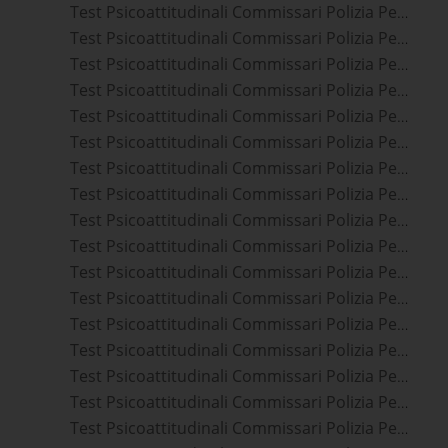
Test Psicoattitudinali Commissari Polizia Penitenziaria Siena
Test Psicoattitudinali Commissari Polizia Penitenziaria Montebelluna
Test Psicoattitudinali Commissari Polizia Penitenziaria Mira
Test Psicoattitudinali Commissari Polizia Penitenziaria Forlì
Test Psicoattitudinali Commissari Polizia Penitenziaria Chioggia
Test Psicoattitudinali Commissari Polizia Penitenziaria Treviso
Test Psicoattitudinali Commissari Polizia Penitenziaria Ravenna
Test Psicoattitudinali Commissari Polizia Penitenziaria Venezia
Test Psicoattitudinali Commissari Polizia Penitenziaria Conegliano
Test Psicoattitudinali Commissari Polizia Penitenziaria Belluno
Test Psicoattitudinali Commissari Polizia Penitenziaria Grosseto
Test Psicoattitudinali Commissari Polizia Penitenziaria Cesena
Test Psicoattitudinali Commissari Polizia Penitenziaria Arezzo
Test Psicoattitudinali Commissari Polizia Penitenziaria San Donà Di Piave
Test Psicoattitudinali Commissari Polizia Penitenziaria Pordenone
Test Psicoattitudinali Commissari Polizia Penitenziaria Rimini
Test Psicoattitudinali Commissari Polizia Penitenziaria Riccione