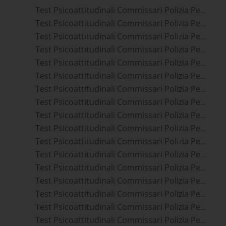
Test Psicoattitudinali Commissari Polizia Penitenziaria Marsala
Test Psicoattitudinali Commissari Polizia Penitenziaria Partinico
Test Psicoattitudinali Commissari Polizia Penitenziaria Alcamo
Test Psicoattitudinali Commissari Polizia Penitenziaria Palermo
Test Psicoattitudinali Commissari Polizia Penitenziaria Monreale
Test Psicoattitudinali Commissari Polizia Penitenziaria Bagheria
Test Psicoattitudinali Commissari Polizia Penitenziaria Mazara Del Vallo
Test Psicoattitudinali Commissari Polizia Penitenziaria Castelvetrano
Test Psicoattitudinali Commissari Polizia Penitenziaria Taranto
Test Psicoattitudinali Commissari Polizia Penitenziaria Sciacca
Test Psicoattitudinali Commissari Polizia Penitenziaria Cosenza
Test Psicoattitudinali Commissari Polizia Penitenziaria Brindisi
Test Psicoattitudinali Commissari Polizia Penitenziaria Milazzo
Test Psicoattitudinali Commissari Polizia Penitenziaria Barcellona Pozzo Di Gotto
Test Psicoattitudinali Commissari Polizia Penitenziaria Agrigento
Test Psicoattitudinali Commissari Polizia Penitenziaria Favara
Test Psicoattitudinali Commissari Polizia Penitenziaria Caltanissetta