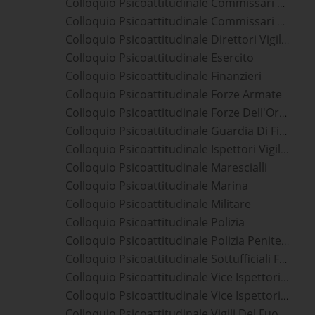
Colloquio Psicoattitudinale Commissari Polizia Di Stato
Colloquio Psicoattitudinale Commissari Polizia Penitenziaria
Colloquio Psicoattitudinale Direttori Vigili Del Fuoco
Colloquio Psicoattitudinale Esercito
Colloquio Psicoattitudinale Finanzieri
Colloquio Psicoattitudinale Forze Armate
Colloquio Psicoattitudinale Forze Dell'Ordine
Colloquio Psicoattitudinale Guardia Di Finanza
Colloquio Psicoattitudinale Ispettori Vigili Del Fuoco
Colloquio Psicoattitudinale Marescialli
Colloquio Psicoattitudinale Marina
Colloquio Psicoattitudinale Militare
Colloquio Psicoattitudinale Polizia
Colloquio Psicoattitudinale Polizia Penitenziaria
Colloquio Psicoattitudinale Sottufficiali Forze Armate
Colloquio Psicoattitudinale Vice Ispettori Polizia Di Stato
Colloquio Psicoattitudinale Vice Ispettori Polizia Penitenziaria
Colloquio Psicoattitudinale Vigili Del Fuoco