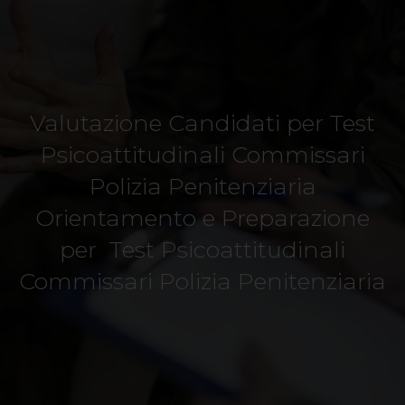
Valutazione Candidati per Test
Psicoattitudinali Commissari
Polizia Penitenziaria
Orientamento e Preparazione
per Test Psicoattitudinali
Commissari Polizia Penitenziaria