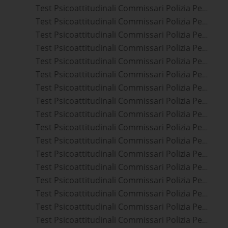
Test Psicoattitudinali Commissari Polizia Penitenziaria Bra
Test Psicoattitudinali Commissari Polizia Penitenziaria Asti
Test Psicoattitudinali Commissari Polizia Penitenziaria Alba
Test Psicoattitudinali Commissari Polizia Penitenziaria Biella
Test Psicoattitudinali Commissari Polizia Penitenziaria Casale Monferrato
Test Psicoattitudinali Commissari Polizia Penitenziaria Vercelli
Test Psicoattitudinali Commissari Polizia Penitenziaria Cuneo
Test Psicoattitudinali Commissari Polizia Penitenziaria Aosta
Test Psicoattitudinali Commissari Polizia Penitenziaria Alessandria
Test Psicoattitudinali Commissari Polizia Penitenziaria Novara
Test Psicoattitudinali Commissari Polizia Penitenziaria Vigevano
Test Psicoattitudinali Commissari Polizia Penitenziaria Savona
Test Psicoattitudinali Commissari Polizia Penitenziaria Voghera
Test Psicoattitudinali Commissari Polizia Penitenziaria Gallarate
Test Psicoattitudinali Commissari Polizia Penitenziaria Busto Arsizio
Test Psicoattitudinali Commissari Polizia Penitenziaria Verbania
Test Psicoattitudinali Commissari Polizia Penitenziaria Pavia