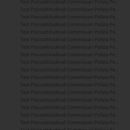
Test Psicoattitudinali Commissari Polizia Penitenziaria Perugia
Test Psicoattitudinali Commissari Polizia Penitenziaria Udine
Test Psicoattitudinali Commissari Polizia Penitenziaria Viterbo
Test Psicoattitudinali Commissari Polizia Penitenziaria Gorizia
Test Psicoattitudinali Commissari Polizia Penitenziaria Sassari
Test Psicoattitudinali Commissari Polizia Penitenziaria Trieste
Test Psicoattitudinali Commissari Polizia Penitenziaria Terni
Test Psicoattitudinali Commissari Polizia Penitenziaria Ancona
Test Psicoattitudinali Commissari Polizia Penitenziaria Macerata
Test Psicoattitudinali Commissari Polizia Penitenziaria Rieti
Test Psicoattitudinali Commissari Polizia Penitenziaria Italia
Test Psicoattitudinali Commissari Polizia Penitenziaria Roma
Test Psicoattitudinali Commissari Polizia Penitenziaria Fermo
Test Psicoattitudinali Commissari Polizia Penitenziaria Ascoli Piceno
Test Psicoattitudinali Commissari Polizia Penitenziaria Nuoro
Test Psicoattitudinali Commissari Polizia Penitenziaria L'aquila
Test Psicoattitudinali Commissari Polizia Penitenziaria Teramo
Test Psicoattitudinali Commissari Polizia Penitenziaria Oristano