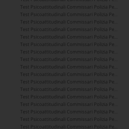
Test Psicoattitudinali Commissari Polizia Penitenziaria Modena
Test Psicoattitudinali Commissari Polizia Penitenziaria Lucca
Test Psicoattitudinali Commissari Polizia Penitenziaria San Giuliano Terme
Test Psicoattitudinali Commissari Polizia Penitenziaria Pisa
Test Psicoattitudinali Commissari Polizia Penitenziaria Verona
Test Psicoattitudinali Commissari Polizia Penitenziaria Capannori
Test Psicoattitudinali Commissari Polizia Penitenziaria Livorno
Test Psicoattitudinali Commissari Polizia Penitenziaria Castelfranco Emilia
Test Psicoattitudinali Commissari Polizia Penitenziaria Cascina
Test Psicoattitudinali Commissari Polizia Penitenziaria Pistoia
Test Psicoattitudinali Commissari Polizia Penitenziaria Cento
Test Psicoattitudinali Commissari Polizia Penitenziaria Rosignano Marittimo
Test Psicoattitudinali Commissari Polizia Penitenziaria Trento
Test Psicoattitudinali Commissari Polizia Penitenziaria Casalecchio Di Reno
Test Psicoattitudinali Commissari Polizia Penitenziaria Schio
Test Psicoattitudinali Commissari Polizia Penitenziaria Bologna
Test Psicoattitudinali Commissari Polizia Penitenziaria Empoli