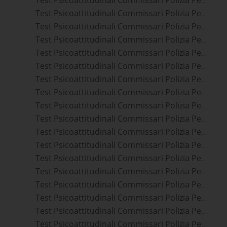
Test Psicoattitudinali Commissari Polizia Penitenziaria Latina
Test Psicoattitudinali Commissari Polizia Penitenziaria Frosinone
Test Psicoattitudinali Commissari Polizia Penitenziaria Pescara
Test Psicoattitudinali Commissari Polizia Penitenziaria Chieti
Test Psicoattitudinali Commissari Polizia Penitenziaria Cagliari
Test Psicoattitudinali Commissari Polizia Penitenziaria Campobasso
Test Psicoattitudinali Commissari Polizia Penitenziaria Caserta
Test Psicoattitudinali Commissari Polizia Penitenziaria Napoli
Test Psicoattitudinali Commissari Polizia Penitenziaria Benevento
Test Psicoattitudinali Commissari Polizia Penitenziaria Avellino
Test Psicoattitudinali Commissari Polizia Penitenziaria Foggia
Test Psicoattitudinali Commissari Polizia Penitenziaria Salerno
Test Psicoattitudinali Commissari Polizia Penitenziaria Potenza
Test Psicoattitudinali Commissari Polizia Penitenziaria Bari
Test Psicoattitudinali Commissari Polizia Penitenziaria Matera
Test Psicoattitudinali Commissari Polizia Penitenziaria Trapani
Test Psicoattitudinali Commissari Polizia Penitenziaria Carini