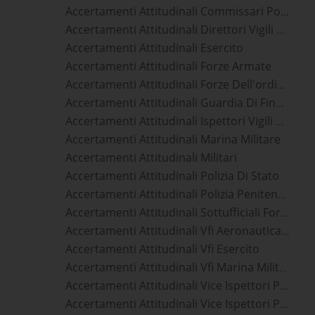
Accertamenti Attitudinali Commissari Polizia Penitenziaria
Accertamenti Attitudinali Direttori Vigili Del Fuoco
Accertamenti Attitudinali Esercito
Accertamenti Attitudinali Forze Armate
Accertamenti Attitudinali Forze Dell'ordine
Accertamenti Attitudinali Guardia Di Finanza
Accertamenti Attitudinali Ispettori Vigili Del Fuoco
Accertamenti Attitudinali Marina Militare
Accertamenti Attitudinali Militari
Accertamenti Attitudinali Polizia Di Stato
Accertamenti Attitudinali Polizia Penitenziaria
Accertamenti Attitudinali Sottufficiali Forze Armate
Accertamenti Attitudinali Vfi Aeronautica Militare
Accertamenti Attitudinali Vfi Esercito
Accertamenti Attitudinali Vfi Marina Militare
Accertamenti Attitudinali Vice Ispettori Polizia Di Stato
Accertamenti Attitudinali Vice Ispettori Polizia Penitenziaria