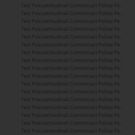
Test Psicoattitudinali Commissari Polizia Penitenziaria Prato
Test Psicoattitudinali Commissari Polizia Penitenziaria San Lazzaro Di Savena
Test Psicoattitudinali Commissari Polizia Penitenziaria Vicenza
Test Psicoattitudinali Commissari Polizia Penitenziaria Campi Bisenzio
Test Psicoattitudinali Commissari Polizia Penitenziaria Sesto Fiorentino
Test Psicoattitudinali Commissari Polizia Penitenziaria Ferrara
Test Psicoattitudinali Commissari Polizia Penitenziaria Scandicci
Test Psicoattitudinali Commissari Polizia Penitenziaria Firenze
Test Psicoattitudinali Commissari Polizia Penitenziaria Rovigo
Test Psicoattitudinali Commissari Polizia Penitenziaria Bolzano
Test Psicoattitudinali Commissari Polizia Penitenziaria Bassano Del Grappa
Test Psicoattitudinali Commissari Polizia Penitenziaria Piombino
Test Psicoattitudinali Commissari Polizia Penitenziaria Imola
Test Psicoattitudinali Commissari Polizia Penitenziaria Padova
Test Psicoattitudinali Commissari Polizia Penitenziaria Castelfranco Veneto
Test Psicoattitudinali Commissari Polizia Penitenziaria Lugo
Test Psicoattitudinali Commissari Polizia Penitenziaria Faenza