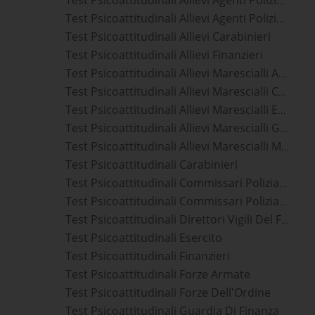
Test Psicoattitudinali Allievi Agenti Polizia Penitenziaria
Test Psicoattitudinali Allievi Carabinieri
Test Psicoattitudinali Allievi Finanzieri
Test Psicoattitudinali Allievi Marescialli Aeronautica Militare
Test Psicoattitudinali Allievi Marescialli Carabinieri
Test Psicoattitudinali Allievi Marescialli Esercito
Test Psicoattitudinali Allievi Marescialli Guardia Di Finanza
Test Psicoattitudinali Allievi Marescialli Marina Militare
Test Psicoattitudinali Carabinieri
Test Psicoattitudinali Commissari Polizia Di Stato
Test Psicoattitudinali Commissari Polizia Penitenziaria
Test Psicoattitudinali Direttori Vigili Del Fuoco
Test Psicoattitudinali Esercito
Test Psicoattitudinali Finanzieri
Test Psicoattitudinali Forze Armate
Test Psicoattitudinali Forze Dell'Ordine
Test Psicoattitudinali Guardia Di Finanza