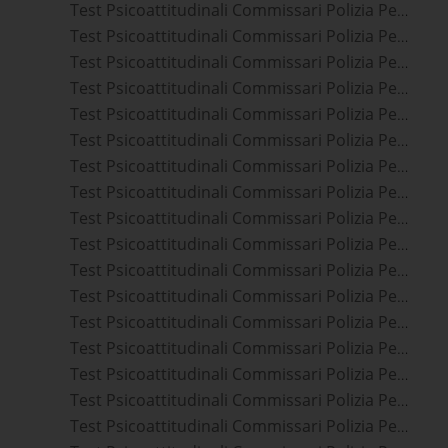
Test Psicoattitudinali Commissari Polizia Penitenziaria Varese
Test Psicoattitudinali Commissari Polizia Penitenziaria Saronno
Test Psicoattitudinali Commissari Polizia Penitenziaria Genova
Test Psicoattitudinali Commissari Polizia Penitenziaria Milano
Test Psicoattitudinali Commissari Polizia Penitenziaria Limbiate
Test Psicoattitudinali Commissari Polizia Penitenziaria Imperia
Test Psicoattitudinali Commissari Polizia Penitenziaria Cesano Maderno
Test Psicoattitudinali Commissari Polizia Penitenziaria Sanremo
Test Psicoattitudinali Commissari Polizia Penitenziaria Desio
Test Psicoattitudinali Commissari Polizia Penitenziaria Cantù
Test Psicoattitudinali Commissari Polizia Penitenziaria Seregno
Test Psicoattitudinali Commissari Polizia Penitenziaria Como
Test Psicoattitudinali Commissari Polizia Penitenziaria Lissone
Test Psicoattitudinali Commissari Polizia Penitenziaria Monza
Test Psicoattitudinali Commissari Polizia Penitenziaria Brugherio
Test Psicoattitudinali Commissari Polizia Penitenziaria Rapallo
Test Psicoattitudinali Commissari Polizia Penitenziaria Lodi