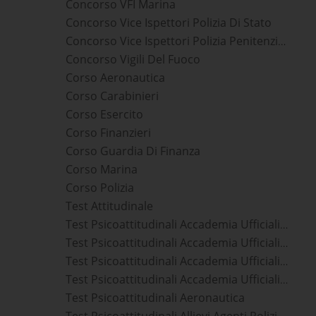
Concorso VFI Marina
Concorso Vice Ispettori Polizia Di Stato
Concorso Vice Ispettori Polizia Penitenziaria
Concorso Vigili Del Fuoco
Corso Aeronautica
Corso Carabinieri
Corso Esercito
Corso Finanzieri
Corso Guardia Di Finanza
Corso Marina
Corso Polizia
Test Attitudinale
Test Psicoattitudinali Accademia Ufficiali Aeronautica Militare
Test Psicoattitudinali Accademia Ufficiali Carabinieri
Test Psicoattitudinali Accademia Ufficiali Guardia Di Finanza
Test Psicoattitudinali Accademia Ufficiali Marina Militare
Test Psicoattitudinali Aeronautica
Test Psicoattitudinali Allievi Agenti Polizia Di Stato