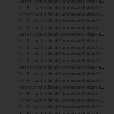
Test Psicoattitudinali Commissari Polizia Penitenziaria Lecco
Test Psicoattitudinali Commissari Polizia Penitenziaria Piacenza
Test Psicoattitudinali Commissari Polizia Penitenziaria Crema
Test Psicoattitudinali Commissari Polizia Penitenziaria Bergamo
Test Psicoattitudinali Commissari Polizia Penitenziaria Cremona
Test Psicoattitudinali Commissari Polizia Penitenziaria La Spezia
Test Psicoattitudinali Commissari Polizia Penitenziaria Brescia
Test Psicoattitudinali Commissari Polizia Penitenziaria Parma
Test Psicoattitudinali Commissari Polizia Penitenziaria Carrara
Test Psicoattitudinali Commissari Polizia Penitenziaria Massa
Test Psicoattitudinali Commissari Polizia Penitenziaria Reggio Nell'emilia
Test Psicoattitudinali Commissari Polizia Penitenziaria Camaiore
Test Psicoattitudinali Commissari Polizia Penitenziaria Viareggio
Test Psicoattitudinali Commissari Polizia Penitenziaria Mantova
Test Psicoattitudinali Commissari Polizia Penitenziaria Villafranca Di Verona
Test Psicoattitudinali Commissari Polizia Penitenziaria Sassuolo
Test Psicoattitudinali Commissari Polizia Penitenziaria Carpi
Test Psicoattitudinali Commissari Polizia Penitenziaria Formigine