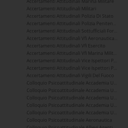
Accertamenti Attitudinali Marina Militare
Accertamenti Attitudinali Militari
Accertamenti Attitudinali Polizia Di Stato
Accertamenti Attitudinali Polizia Penitenziaria
Accertamenti Attitudinali Sottufficiali Forze Armate
Accertamenti Attitudinali Vfi Aeronautica Militare
Accertamenti Attitudinali Vfi Esercito
Accertamenti Attitudinali Vfi Marina Militare
Accertamenti Attitudinali Vice Ispettori Polizia Di Stato
Accertamenti Attitudinali Vice Ispettori Polizia Penitenziaria
Accertamenti Attitudinali Vigili Del Fuoco
Colloquio Psicoattitudinale Accademia Ufficiali Aeronautica Militare
Colloquio Psicoattitudinale Accademia Ufficiali Carabinieri
Colloquio Psicoattitudinale Accademia Ufficiali Esercito
Colloquio Psicoattitudinale Accademia Ufficiali Guardia Di Finanza
Colloquio Psicoattitudinale Accademia Ufficiali Marina Militare
Colloquio Psicoattitudinale Aeronautica
Colloquio Psicoattitudinale Allievi Agenti Polizia Di Stato