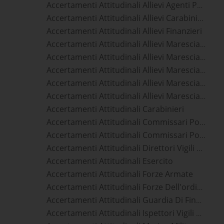
Accertamenti Attitudinali Allievi Agenti Polizia Penitenziaria
Accertamenti Attitudinali Allievi Carabinieri
Accertamenti Attitudinali Allievi Finanzieri
Accertamenti Attitudinali Allievi Marescialli Aeronautica Militare
Accertamenti Attitudinali Allievi Marescialli Carabinieri
Accertamenti Attitudinali Allievi Marescialli Esercito
Accertamenti Attitudinali Allievi Marescialli Guardia Di Finanza
Accertamenti Attitudinali Allievi Marescialli Marina Militare
Accertamenti Attitudinali Carabinieri
Accertamenti Attitudinali Commissari Polizia Di Stato
Accertamenti Attitudinali Commissari Polizia Penitenziaria
Accertamenti Attitudinali Direttori Vigili Del Fuoco
Accertamenti Attitudinali Esercito
Accertamenti Attitudinali Forze Armate
Accertamenti Attitudinali Forze Dell'ordine
Accertamenti Attitudinali Guardia Di Finanza
Accertamenti Attitudinali Ispettori Vigili Del Fuoco