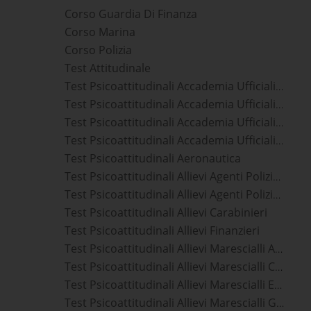
Corso Guardia Di Finanza
Corso Marina
Corso Polizia
Test Attitudinale
Test Psicoattitudinali Accademia Ufficiali Aeronautica Militare
Test Psicoattitudinali Accademia Ufficiali Carabinieri
Test Psicoattitudinali Accademia Ufficiali Guardia Di Finanza
Test Psicoattitudinali Accademia Ufficiali Marina Militare
Test Psicoattitudinali Aeronautica
Test Psicoattitudinali Allievi Agenti Polizia Di Stato
Test Psicoattitudinali Allievi Agenti Polizia Penitenziaria
Test Psicoattitudinali Allievi Carabinieri
Test Psicoattitudinali Allievi Finanzieri
Test Psicoattitudinali Allievi Marescialli Aeronautica Militare
Test Psicoattitudinali Allievi Marescialli Carabinieri
Test Psicoattitudinali Allievi Marescialli Esercito
Test Psicoattitudinali Allievi Marescialli Guardia Di Finanza