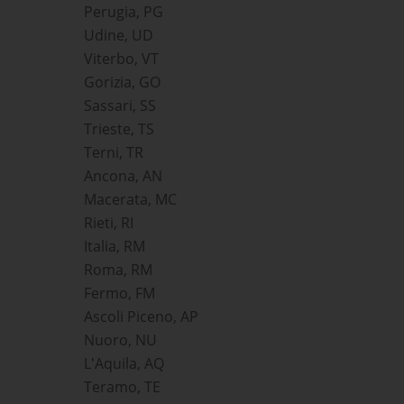
Perugia, PG
Udine, UD
Viterbo, VT
Gorizia, GO
Sassari, SS
Trieste, TS
Terni, TR
Ancona, AN
Macerata, MC
Rieti, RI
Italia, RM
Roma, RM
Fermo, FM
Ascoli Piceno, AP
Nuoro, NU
L'Aquila, AQ
Teramo, TE