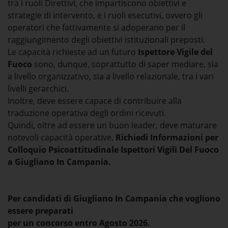
tra i ruoli Direttivi, che impartiscono obiettivi e
strategie di intervento, e i ruoli esecutivi, ovvero gli
operatori che fattivamente si adoperano per il
raggiungimento degli obiettivi istituzionali preposti.
Le capacità richieste ad un futuro
Ispettore Vigile del
Fuoco
sono, dunque, soprattutto di saper mediare, sia
a livello organizzativo, sia a livello relazionale, tra i vari
livelli gerarchici.
Inoltre, deve essere capace di contribuire alla
traduzione operativa degli ordini ricevuti.
Quindi, oltre ad essere un buon leader, deve maturare
notevoli capacità operative.
Richiedi Informazioni per
Colloquio Psicoattitudinale Ispettori Vigili Del Fuoco
a Giugliano In Campania.
Per candidati di Giugliano In Campania che vogliono
essere preparati
per un concorso entro Agosto 2026.