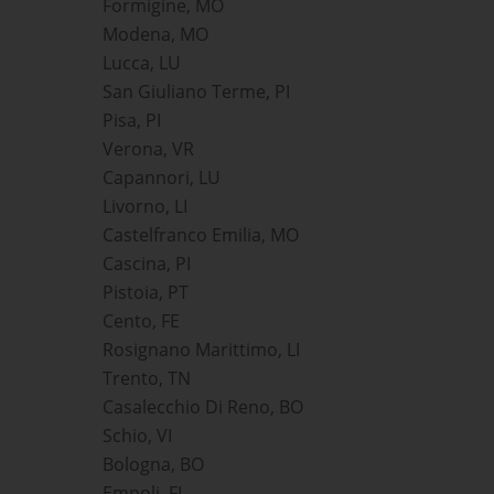
Formigine, MO
Modena, MO
Lucca, LU
San Giuliano Terme, PI
Pisa, PI
Verona, VR
Capannori, LU
Livorno, LI
Castelfranco Emilia, MO
Cascina, PI
Pistoia, PT
Cento, FE
Rosignano Marittimo, LI
Trento, TN
Casalecchio Di Reno, BO
Schio, VI
Bologna, BO
Empoli, FI