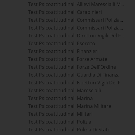
Test Psicoattitudinali Allievi Marescialli Marina Militare
Test Psicoattitudinali Carabinieri
Test Psicoattitudinali Commissari Polizia Di Stato
Test Psicoattitudinali Commissari Polizia Penitenziaria
Test Psicoattitudinali Direttori Vigili Del Fuoco
Test Psicoattitudinali Esercito
Test Psicoattitudinali Finanzieri
Test Psicoattitudinali Forze Armate
Test Psicoattitudinali Forze Dell'Ordine
Test Psicoattitudinali Guardia Di Finanza
Test Psicoattitudinali Ispettori Vigili Del Fuoco
Test Psicoattitudinali Marescialli
Test Psicoattitudinali Marina
Test Psicoattitudinali Marina Militare
Test Psicoattitudinali Militari
Test Psicoattitudinali Polizia
Test Psicoattitudinali Polizia Di Stato