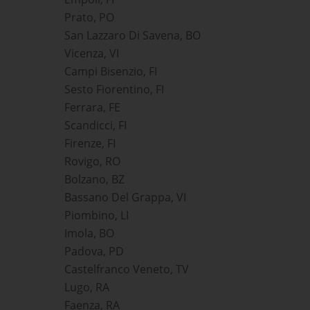
Prato, PO
San Lazzaro Di Savena, BO
Vicenza, VI
Campi Bisenzio, FI
Sesto Fiorentino, FI
Ferrara, FE
Scandicci, FI
Firenze, FI
Rovigo, RO
Bolzano, BZ
Bassano Del Grappa, VI
Piombino, LI
Imola, BO
Padova, PD
Castelfranco Veneto, TV
Lugo, RA
Faenza, RA