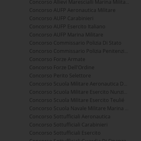
Concorso Allievi Marescialli Marina Militare
Concorso AUFP Aeronautica Militare
Concorso AUFP Carabinieri
Concorso AUFP Esercito Italiano
Concorso AUFP Marina Militare
Concorso Commissario Polizia Di Stato
Concorso Commissario Polizia Penitenziaria
Concorso Forze Armate
Concorso Forze Dell'Ordine
Concorso Perito Selettore
Concorso Scuola Militare Aeronautica Douhet
Concorso Scuola Militare Esercito Nunziatella
Concorso Scuola Militare Esercito Teulié
Concorso Scuola Navale Militare Marina Morosini
Concorso Sottufficiali Aeronautica
Concorso Sottufficiali Carabinieri
Concorso Sottufficiali Esercito
Concorso Sottufficiali Guardia Di Finanza