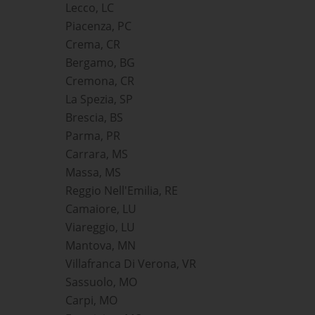
Lecco, LC
Piacenza, PC
Crema, CR
Bergamo, BG
Cremona, CR
La Spezia, SP
Brescia, BS
Parma, PR
Carrara, MS
Massa, MS
Reggio Nell'Emilia, RE
Camaiore, LU
Viareggio, LU
Mantova, MN
Villafranca Di Verona, VR
Sassuolo, MO
Carpi, MO