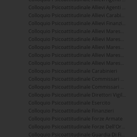
Colloquio Psicoattitudinale Allievi Agenti Polizia Penitenziaria
Colloquio Psicoattitudinale Allievi Carabinieri
Colloquio Psicoattitudinale Allievi Finanzieri
Colloquio Psicoattitudinale Allievi Marescialli Aeronautica Militare
Colloquio Psicoattitudinale Allievi Marescialli Carabinieri
Colloquio Psicoattitudinale Allievi Marescialli Esercito
Colloquio Psicoattitudinale Allievi Marescialli Guardia Di Finanza
Colloquio Psicoattitudinale Allievi Marescialli Marina Militare
Colloquio Psicoattitudinale Carabinieri
Colloquio Psicoattitudinale Commissari Polizia Di Stato
Colloquio Psicoattitudinale Commissari Polizia Penitenziaria
Colloquio Psicoattitudinale Direttori Vigili Del Fuoco
Colloquio Psicoattitudinale Esercito
Colloquio Psicoattitudinale Finanzieri
Colloquio Psicoattitudinale Forze Armate
Colloquio Psicoattitudinale Forze Dell'Ordine
Colloquio Psicoattitudinale Guardia Di Finanza