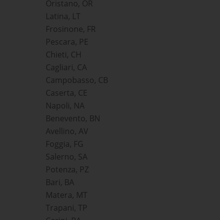
Oristano, OR
Latina, LT
Frosinone, FR
Pescara, PE
Chieti, CH
Cagliari, CA
Campobasso, CB
Caserta, CE
Napoli, NA
Benevento, BN
Avellino, AV
Foggia, FG
Salerno, SA
Potenza, PZ
Bari, BA
Matera, MT
Trapani, TP