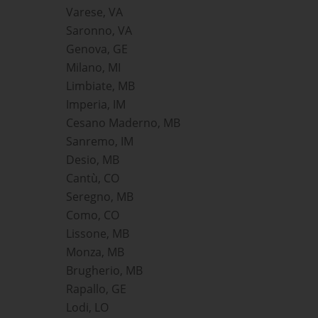
Varese, VA
Saronno, VA
Genova, GE
Milano, MI
Limbiate, MB
Imperia, IM
Cesano Maderno, MB
Sanremo, IM
Desio, MB
Cantù, CO
Seregno, MB
Como, CO
Lissone, MB
Monza, MB
Brugherio, MB
Rapallo, GE
Lodi, LO