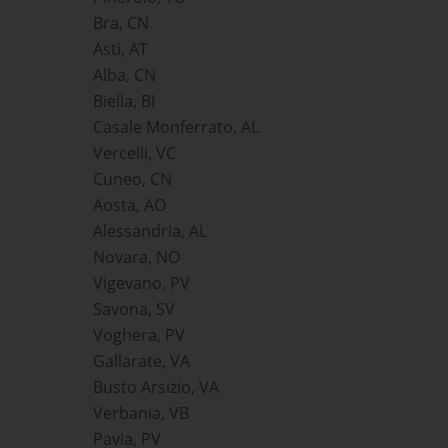
Bra, CN
Asti, AT
Alba, CN
Biella, BI
Casale Monferrato, AL
Vercelli, VC
Cuneo, CN
Aosta, AO
Alessandria, AL
Novara, NO
Vigevano, PV
Savona, SV
Voghera, PV
Gallarate, VA
Busto Arsizio, VA
Verbania, VB
Pavia, PV