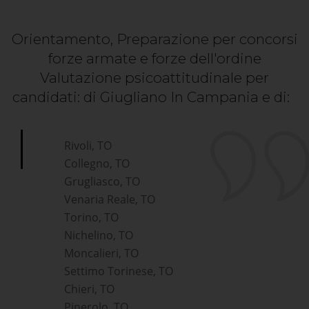
Orientamento, Preparazione per concorsi
forze armate e forze dell'ordine
Valutazione psicoattitudinale per
candidati: di Giugliano In Campania e di:
*Pagina Cosa*
Rivoli, TO
Collegno, TO
Grugliasco, TO
Venaria Reale, TO
Torino, TO
Nichelino, TO
Moncalieri, TO
Settimo Torinese, TO
Chieri, TO
Pinerolo, TO