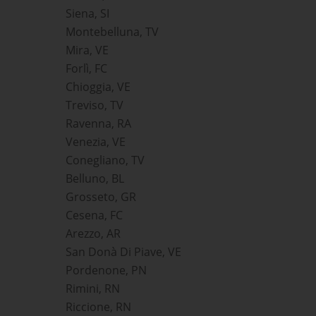
Siena, SI
Montebelluna, TV
Mira, VE
Forlì, FC
Chioggia, VE
Treviso, TV
Ravenna, RA
Venezia, VE
Conegliano, TV
Belluno, BL
Grosseto, GR
Cesena, FC
Arezzo, AR
San Donà Di Piave, VE
Pordenone, PN
Rimini, RN
Riccione, RN