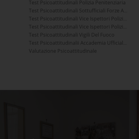
Test Psicoattitudinali Polizia Penitenziaria
Test Psicoattitudinali Sottufficiali Forze Armate
Test Psicoattitudinali Vice Ispettori Polizia Di Stato
Test Psicoattitudinali Vice Ispettori Polizia Penitenziaria
Test Psicoattitudinali Vigili Del Fuoco
Test Psicoattitudinalii Accademia Ufficiali Esercito
Valutazione Psicoattitudinale