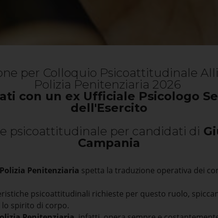
ne per Colloquio Psicoattitudinale All
Polizia Penitenziaria 2026
ati con un ex Ufficiale Psicologo Se
dell'Esercito
e psicoattitudinale per candidati di
Gi
Campania
 Polizia Penitenziaria
spetta la traduzione operativa dei comp
eristiche psicoattitudinali richieste per questo ruolo, spicc
e lo spirito di corpo.
olizia Penitenziaria
, infatti, opera sempre e costantemente