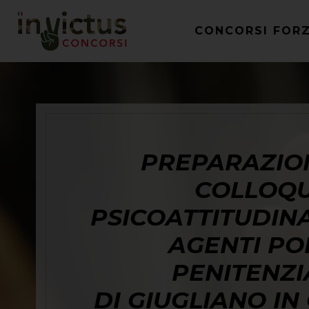
CONCORSI FOR
PREPARAZIO
COLLOQU
PSICOATTITUDINA
AGENTI PO
PENITENZI
DI GIUGLIANO I