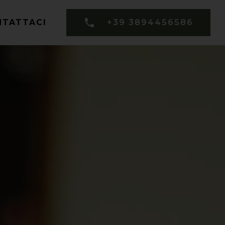
NTATTACI
+39 3894456586