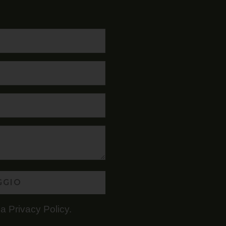
GGIO
la
Privacy Policy
.