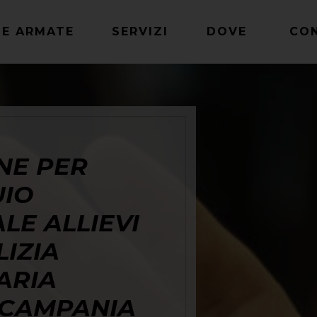
ZE ARMATE
SERVIZI
DOVE
CO
NE PER
IO
LE ALLIEVI
LIZIA
ARIA
N CAMPANIA