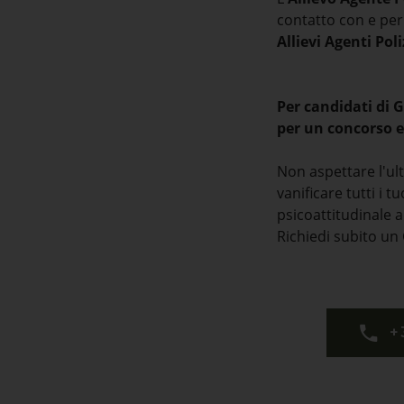
contatto con e per
Allievi Agenti Po
Per candidati di 
per un concorso e
Non aspettare l'u
vanificare tutti i t
psicoattitudinale a
Richiedi subito un 
+