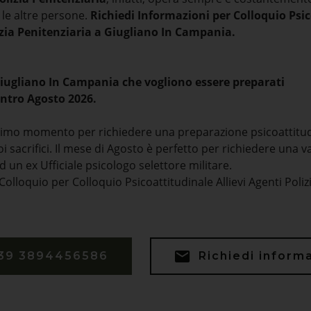
 le altre persone.
Richiedi Informazioni per Colloquio Psi
lizia Penitenziaria a Giugliano In Campania.
Giugliano In Campania che vogliono essere preparati
ntro Agosto 2026.
ltimo momento per richiedere una preparazione psicoattitu
uoi sacrifici. Il mese di Agosto è perfetto per richiedere una 
d un ex Ufficiale psicologo selettore militare.
Colloquio per Colloquio Psicoattitudinale Allievi Agenti Poliz
39 3894456586
Richiedi inform