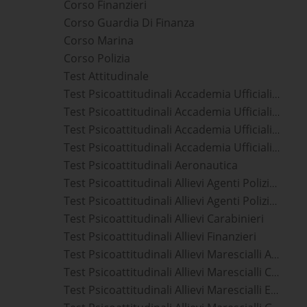
Corso Finanzieri
Corso Guardia Di Finanza
Corso Marina
Corso Polizia
Test Attitudinale
Test Psicoattitudinali Accademia Ufficiali Aeronautica Militare
Test Psicoattitudinali Accademia Ufficiali Carabinieri
Test Psicoattitudinali Accademia Ufficiali Guardia Di Finanza
Test Psicoattitudinali Accademia Ufficiali Marina Militare
Test Psicoattitudinali Aeronautica
Test Psicoattitudinali Allievi Agenti Polizia Di Stato
Test Psicoattitudinali Allievi Agenti Polizia Penitenziaria
Test Psicoattitudinali Allievi Carabinieri
Test Psicoattitudinali Allievi Finanzieri
Test Psicoattitudinali Allievi Marescialli Aeronautica Militare
Test Psicoattitudinali Allievi Marescialli Carabinieri
Test Psicoattitudinali Allievi Marescialli Esercito