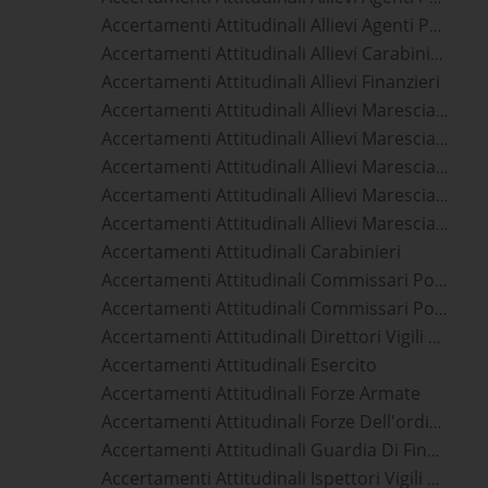
Accertamenti Attitudinali Allievi Agenti Polizia Penitenziaria
Accertamenti Attitudinali Allievi Carabinieri
Accertamenti Attitudinali Allievi Finanzieri
Accertamenti Attitudinali Allievi Marescialli Aeronautica Militare
Accertamenti Attitudinali Allievi Marescialli Carabinieri
Accertamenti Attitudinali Allievi Marescialli Esercito
Accertamenti Attitudinali Allievi Marescialli Guardia Di Finanza
Accertamenti Attitudinali Allievi Marescialli Marina Militare
Accertamenti Attitudinali Carabinieri
Accertamenti Attitudinali Commissari Polizia Di Stato
Accertamenti Attitudinali Commissari Polizia Penitenziaria
Accertamenti Attitudinali Direttori Vigili Del Fuoco
Accertamenti Attitudinali Esercito
Accertamenti Attitudinali Forze Armate
Accertamenti Attitudinali Forze Dell'ordine
Accertamenti Attitudinali Guardia Di Finanza
Accertamenti Attitudinali Ispettori Vigili Del Fuoco