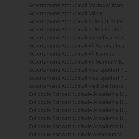
Accertamenti Attitudinali Marina Militare
Accertamenti Attitudinali Militari
Accertamenti Attitudinali Polizia Di Stato
Accertamenti Attitudinali Polizia Penitenziaria
Accertamenti Attitudinali Sottufficiali Forze Armate
Accertamenti Attitudinali Vfi Aeronautica Militare
Accertamenti Attitudinali Vfi Esercito
Accertamenti Attitudinali Vfi Marina Militare
Accertamenti Attitudinali Vice Ispettori Polizia Di Stato
Accertamenti Attitudinali Vice Ispettori Polizia Penitenziaria
Accertamenti Attitudinali Vigili Del Fuoco
Colloquio Psicoattitudinale Accademia Ufficiali Aeronautica Militare
Colloquio Psicoattitudinale Accademia Ufficiali Carabinieri
Colloquio Psicoattitudinale Accademia Ufficiali Esercito
Colloquio Psicoattitudinale Accademia Ufficiali Guardia Di Finanza
Colloquio Psicoattitudinale Accademia Ufficiali Marina Militare
Colloquio Psicoattitudinale Aeronautica