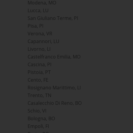
Modena, MO
Lucca, LU
San Giuliano Terme, PI
Pisa, PI
Verona, VR
Capannori, LU
Livorno, LI
Castelfranco Emilia, MO
Cascina, PI
Pistoia, PT
Cento, FE
Rosignano Marittimo, LI
Trento, TN
Casalecchio Di Reno, BO
Schio, VI
Bologna, BO
Empoli, FI