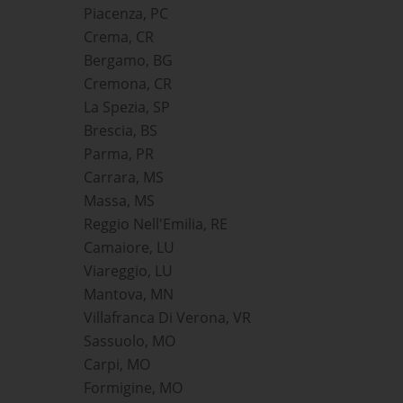
Piacenza, PC
Crema, CR
Bergamo, BG
Cremona, CR
La Spezia, SP
Brescia, BS
Parma, PR
Carrara, MS
Massa, MS
Reggio Nell'Emilia, RE
Camaiore, LU
Viareggio, LU
Mantova, MN
Villafranca Di Verona, VR
Sassuolo, MO
Carpi, MO
Formigine, MO