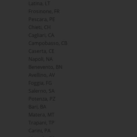
Latina, LT
Frosinone, FR
Pescara, PE
Chieti, CH
Cagliari, CA
Campobasso, CB
Caserta, CE
Napoli, NA
Benevento, BN
Avellino, AV
Foggia, FG
Salerno, SA
Potenza, PZ
Bari, BA
Matera, MT
Trapani, TP
Carini, PA