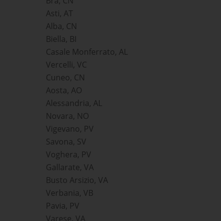
Bra, CN
Asti, AT
Alba, CN
Biella, BI
Casale Monferrato, AL
Vercelli, VC
Cuneo, CN
Aosta, AO
Alessandria, AL
Novara, NO
Vigevano, PV
Savona, SV
Voghera, PV
Gallarate, VA
Busto Arsizio, VA
Verbania, VB
Pavia, PV
Varese, VA