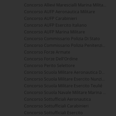
Concorso Allievi Marescialli Marina Militare
Concorso AUFP Aeronautica Militare
Concorso AUFP Carabinieri
Concorso AUFP Esercito Italiano
Concorso AUFP Marina Militare
Concorso Commissario Polizia Di Stato
Concorso Commissario Polizia Penitenziaria
Concorso Forze Armate
Concorso Forze Dell'Ordine
Concorso Perito Selettore
Concorso Scuola Militare Aeronautica Douhet
Concorso Scuola Militare Esercito Nunziatella
Concorso Scuola Militare Esercito Teulié
Concorso Scuola Navale Militare Marina Morosini
Concorso Sottufficiali Aeronautica
Concorso Sottufficiali Carabinieri
Concorso Sottufficiali Esercito