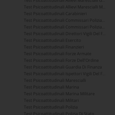
Test Psicoattitudinali Allievi Marescialli Guardia Di Finanza
Test Psicoattitudinali Allievi Marescialli Marina Militare
Test Psicoattitudinali Carabinieri
Test Psicoattitudinali Commissari Polizia Di Stato
Test Psicoattitudinali Commissari Polizia Penitenziaria
Test Psicoattitudinali Direttori Vigili Del Fuoco
Test Psicoattitudinali Esercito
Test Psicoattitudinali Finanzieri
Test Psicoattitudinali Forze Armate
Test Psicoattitudinali Forze Dell'Ordine
Test Psicoattitudinali Guardia Di Finanza
Test Psicoattitudinali Ispettori Vigili Del Fuoco
Test Psicoattitudinali Marescialli
Test Psicoattitudinali Marina
Test Psicoattitudinali Marina Militare
Test Psicoattitudinali Militari
Test Psicoattitudinali Polizia
Test Psicoattitudinali Polizia Di Stato