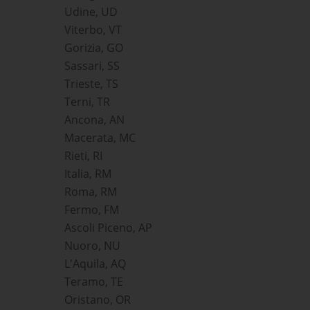
Udine, UD
Viterbo, VT
Gorizia, GO
Sassari, SS
Trieste, TS
Terni, TR
Ancona, AN
Macerata, MC
Rieti, RI
Italia, RM
Roma, RM
Fermo, FM
Ascoli Piceno, AP
Nuoro, NU
L'Aquila, AQ
Teramo, TE
Oristano, OR