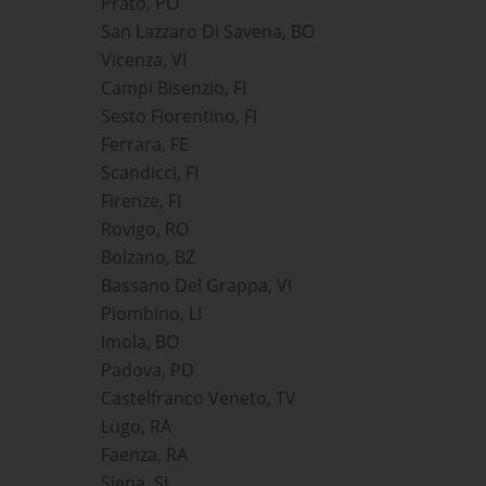
Prato, PO
San Lazzaro Di Savena, BO
Vicenza, VI
Campi Bisenzio, FI
Sesto Fiorentino, FI
Ferrara, FE
Scandicci, FI
Firenze, FI
Rovigo, RO
Bolzano, BZ
Bassano Del Grappa, VI
Piombino, LI
Imola, BO
Padova, PD
Castelfranco Veneto, TV
Lugo, RA
Faenza, RA
Siena, SI