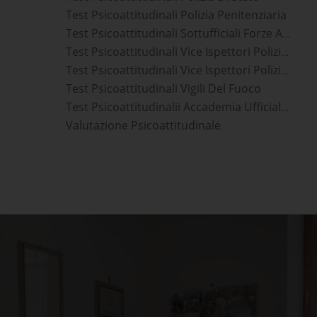
Test Psicoattitudinali Polizia Penitenziaria
Test Psicoattitudinali Sottufficiali Forze Armate
Test Psicoattitudinali Vice Ispettori Polizia Di Stato
Test Psicoattitudinali Vice Ispettori Polizia Penitenziaria
Test Psicoattitudinali Vigili Del Fuoco
Test Psicoattitudinalii Accademia Ufficiali Esercito
Valutazione Psicoattitudinale