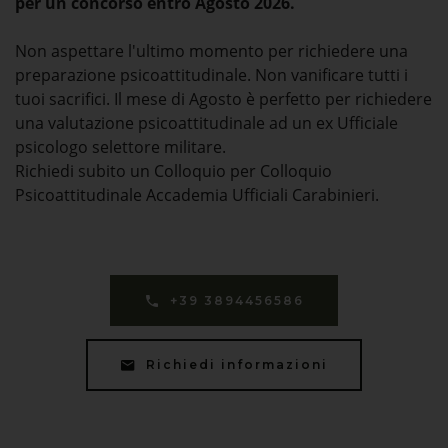
per un concorso entro Agosto 2026.
Non aspettare l'ultimo momento per richiedere una
preparazione psicoattitudinale. Non vanificare tutti i
tuoi sacrifici. Il mese di Agosto è perfetto per richiedere
una valutazione psicoattitudinale ad un ex Ufficiale
psicologo selettore militare.
Richiedi subito un Colloquio per Colloquio
Psicoattitudinale Accademia Ufficiali Carabinieri.
+39 3894456586
Richiedi informazioni