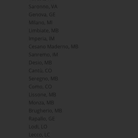
Saronno, VA
Genova, GE
Milano, MI
Limbiate, MB
Imperia, IM
Cesano Maderno, MB
Sanremo, IM
Desio, MB
Cantù, CO
Seregno, MB
Como, CO
Lissone, MB
Monza, MB
Brugherio, MB
Rapallo, GE
Lodi, LO
Lecco, LC