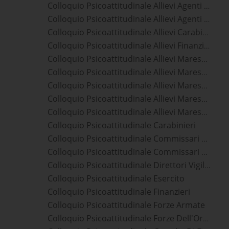
Colloquio Psicoattitudinale Allievi Agenti Polizia Di Stato
Colloquio Psicoattitudinale Allievi Agenti Polizia Penitenziaria
Colloquio Psicoattitudinale Allievi Carabinieri
Colloquio Psicoattitudinale Allievi Finanzieri
Colloquio Psicoattitudinale Allievi Marescialli Aeronautica Militare
Colloquio Psicoattitudinale Allievi Marescialli Carabinieri
Colloquio Psicoattitudinale Allievi Marescialli Esercito
Colloquio Psicoattitudinale Allievi Marescialli Guardia Di Finanza
Colloquio Psicoattitudinale Allievi Marescialli Marina Militare
Colloquio Psicoattitudinale Carabinieri
Colloquio Psicoattitudinale Commissari Polizia Di Stato
Colloquio Psicoattitudinale Commissari Polizia Penitenziaria
Colloquio Psicoattitudinale Direttori Vigili Del Fuoco
Colloquio Psicoattitudinale Esercito
Colloquio Psicoattitudinale Finanzieri
Colloquio Psicoattitudinale Forze Armate
Colloquio Psicoattitudinale Forze Dell'Ordine