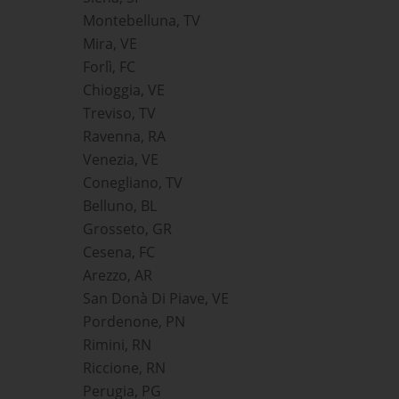
Montebelluna, TV
Mira, VE
Forlì, FC
Chioggia, VE
Treviso, TV
Ravenna, RA
Venezia, VE
Conegliano, TV
Belluno, BL
Grosseto, GR
Cesena, FC
Arezzo, AR
San Donà Di Piave, VE
Pordenone, PN
Rimini, RN
Riccione, RN
Perugia, PG