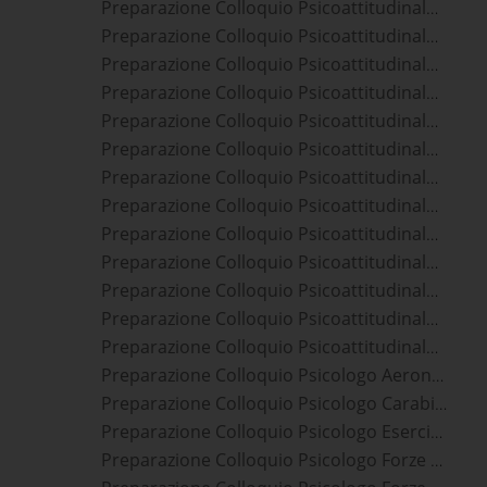
Preparazione Colloquio Psicoattitudinale Forze Armate
Preparazione Colloquio Psicoattitudinale Forze Dell'ordine
Preparazione Colloquio Psicoattitudinale Guardia Di Finanza
Preparazione Colloquio Psicoattitudinale Ispettori Vigili Del Fuoco
Preparazione Colloquio Psicoattitudinale Marescialli
Preparazione Colloquio Psicoattitudinale Marina
Preparazione Colloquio Psicoattitudinale Militare
Preparazione Colloquio Psicoattitudinale Polizia
Preparazione Colloquio Psicoattitudinale Polizia Penitenziaria
Preparazione Colloquio Psicoattitudinale Sottufficiali Forze Armate
Preparazione Colloquio Psicoattitudinale Vice Ispettori Polizia Di Stato
Preparazione Colloquio Psicoattitudinale Vice Ispettori Polizia Penitenziaria
Preparazione Colloquio Psicoattitudinale Vigili Del Fuoco
Preparazione Colloquio Psicologo Aeronautica
Preparazione Colloquio Psicologo Carabinieri
Preparazione Colloquio Psicologo Esercito
Preparazione Colloquio Psicologo Forze Armate