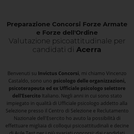
Preparazione Concorsi Forze Armate
e Forze dell'Ordine
Valutazione psicoattitudinale per
candidati di
Acerra
Benvenuti su
Invictus Concorsi
, mi chiamo Vincenzo
Castaldo, sono uno
psicologo delle organizzazioni,
psicoterapeuta ed ex Ufficiale psicologo selettore
dell’Esercito
Italiano. Negli anni in cui sono stato
impiegato in qualità di Ufficiale psicologo addetto alla
Selezione presso il Centro di Selezione e Reclutamento
Nazionale dell'Esercito ho avuto la possibilità di
effettuare migliaia di colloqui psicoattitudinali e decine
di Aule Test per i più svariati concorsi: dai candidati