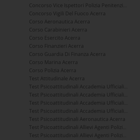
Concorso Vice Ispettori Polizia Penitenziaria Acerra
Concorso Vigili Del Fuoco Acerra
Corso Aeronautica Acerra
Corso Carabinieri Acerra
Corso Esercito Acerra
Corso Finanzieri Acerra
Corso Guardia Di Finanza Acerra
Corso Marina Acerra
Corso Polizia Acerra
Test Attitudinale Acerra
Test Psicoattitudinali Accademia Ufficiali Aeronautica Militare Acerra
Test Psicoattitudinali Accademia Ufficiali Carabinieri Acerra
Test Psicoattitudinali Accademia Ufficiali Guardia Di Finanza Acerra
Test Psicoattitudinali Accademia Ufficiali Marina Militare Acerra
Test Psicoattitudinali Aeronautica Acerra
Test Psicoattitudinali Allievi Agenti Polizia Di Stato Acerra
Test Psicoattitudinali Allievi Agenti Polizia Penitenziaria Acerra