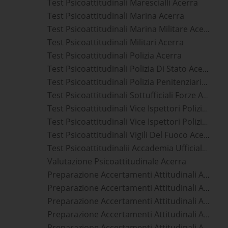
Test Psicoattitudinali Marescialli Acerra
Test Psicoattitudinali Marina Acerra
Test Psicoattitudinali Marina Militare Acerra
Test Psicoattitudinali Militari Acerra
Test Psicoattitudinali Polizia Acerra
Test Psicoattitudinali Polizia Di Stato Acerra
Test Psicoattitudinali Polizia Penitenziaria Acerra
Test Psicoattitudinali Sottufficiali Forze Armate Acerra
Test Psicoattitudinali Vice Ispettori Polizia Di Stato Acerra
Test Psicoattitudinali Vice Ispettori Polizia Penitenziaria Acerra
Test Psicoattitudinali Vigili Del Fuoco Acerra
Test Psicoattitudinalii Accademia Ufficiali Esercito Acerra
Valutazione Psicoattitudinale Acerra
Preparazione Accertamenti Attitudinali Accademia Ufficiali Aeronautica Militare
Preparazione Accertamenti Attitudinali Accademia Ufficiali Carabinieri
Preparazione Accertamenti Attitudinali Accademia Ufficiali Esercito
Preparazione Accertamenti Attitudinali Accademia Ufficiali Guardia Di Finanza
Preparazione Accertamenti Attitudinali Accademia Ufficiali Marina Militare