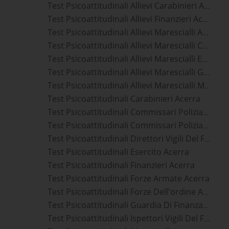
Test Psicoattitudinali Allievi Carabinieri Acerra
Test Psicoattitudinali Allievi Finanzieri Acerra
Test Psicoattitudinali Allievi Marescialli Aeronautica Militare Acerra
Test Psicoattitudinali Allievi Marescialli Carabinieri Acerra
Test Psicoattitudinali Allievi Marescialli Esercito Acerra
Test Psicoattitudinali Allievi Marescialli Guardia Di Finanza Acerra
Test Psicoattitudinali Allievi Marescialli Marina Militare Acerra
Test Psicoattitudinali Carabinieri Acerra
Test Psicoattitudinali Commissari Polizia Di Stato Acerra
Test Psicoattitudinali Commissari Polizia Penitenziaria Acerra
Test Psicoattitudinali Direttori Vigili Del Fuoco Acerra
Test Psicoattitudinali Esercito Acerra
Test Psicoattitudinali Finanzieri Acerra
Test Psicoattitudinali Forze Armate Acerra
Test Psicoattitudinali Forze Dell'ordine Acerra
Test Psicoattitudinali Guardia Di Finanza Acerra
Test Psicoattitudinali Ispettori Vigili Del Fuoco Acerra