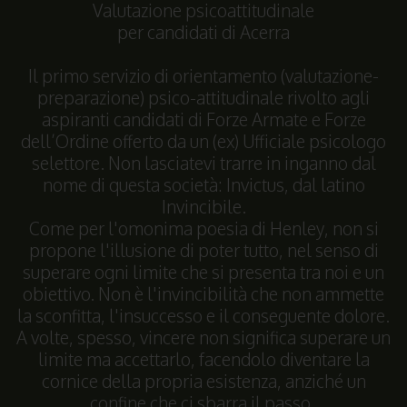
Valutazione psicoattitudinale
per candidati di Acerra
Il primo servizio di orientamento (valutazione-
preparazione) psico-attitudinale rivolto agli
aspiranti candidati di Forze Armate e Forze
dell’Ordine offerto da un (ex) Ufficiale psicologo
selettore. Non lasciatevi trarre in inganno dal
nome di questa società: Invictus, dal latino
Invincibile.
Come per l'omonima poesia di Henley, non si
propone l'illusione di poter tutto, nel senso di
superare ogni limite che si presenta tra noi e un
obiettivo. Non è l'invincibilità che non ammette
la sconfitta, l'insuccesso e il conseguente dolore.
A volte, spesso, vincere non significa superare un
limite ma accettarlo, facendolo diventare la
cornice della propria esistenza, anziché un
confine che ci sbarra il passo.