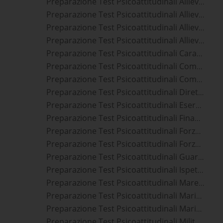
Preparazione Test Psicoattitudinali Allievi Marescialli Carabinieri
Preparazione Test Psicoattitudinali Allievi Marescialli Esercito
Preparazione Test Psicoattitudinali Allievi Marescialli Guardia Di Finanza
Preparazione Test Psicoattitudinali Allievi Marescialli Marina Militare
Preparazione Test Psicoattitudinali Carabinieri
Preparazione Test Psicoattitudinali Commissari Polizia Di Stato
Preparazione Test Psicoattitudinali Commissari Polizia Penitenziaria
Preparazione Test Psicoattitudinali Direttori Vigili Del Fuoco
Preparazione Test Psicoattitudinali Esercito
Preparazione Test Psicoattitudinali Finanzieri
Preparazione Test Psicoattitudinali Forze Armate
Preparazione Test Psicoattitudinali Forze Dell'ordine
Preparazione Test Psicoattitudinali Guardia Di Finanza
Preparazione Test Psicoattitudinali Ispettori Vigili Del Fuoco
Preparazione Test Psicoattitudinali Marescialli
Preparazione Test Psicoattitudinali Marina
Preparazione Test Psicoattitudinali Marina Militare
Preparazione Test Psicoattitudinali Militari