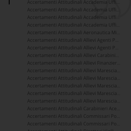
Accertamenti Attitudinali Accademia Ufficiali Carabinieri Acerra
Accertamenti Attitudinali Accademia Ufficiali Esercito Acerra
Accertamenti Attitudinali Accademia Ufficiali Guardia Di Finanza Acerra
Accertamenti Attitudinali Accademia Ufficiali Marina Militare Acerra
Accertamenti Attitudinali Aeronautica Militare Acerra
Accertamenti Attitudinali Allievi Agenti Polizia Di Stato Acerra
Accertamenti Attitudinali Allievi Agenti Polizia Penitenziaria Acerra
Accertamenti Attitudinali Allievi Carabinieri Acerra
Accertamenti Attitudinali Allievi Finanzieri Acerra
Accertamenti Attitudinali Allievi Marescialli Aeronautica Militare Acerra
Accertamenti Attitudinali Allievi Marescialli Carabinieri Acerra
Accertamenti Attitudinali Allievi Marescialli Esercito Acerra
Accertamenti Attitudinali Allievi Marescialli Guardia Di Finanza Acerra
Accertamenti Attitudinali Allievi Marescialli Marina Militare Acerra
Accertamenti Attitudinali Carabinieri Acerra
Accertamenti Attitudinali Commissari Polizia Di Stato Acerra
Accertamenti Attitudinali Commissari Polizia Penitenziaria Acerra