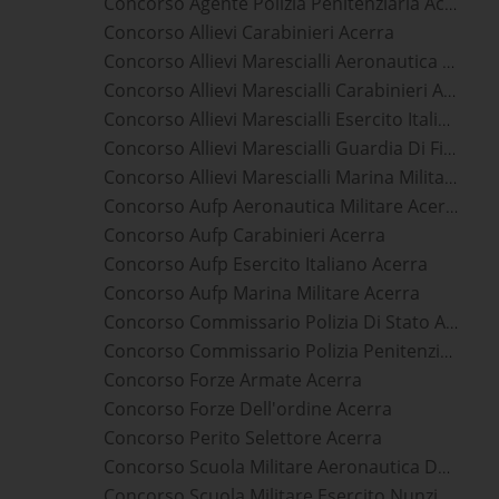
Concorso Agente Polizia Penitenziaria Acerra
Concorso Allievi Carabinieri Acerra
Concorso Allievi Marescialli Aeronautica Militare Acerra
Concorso Allievi Marescialli Carabinieri Acerra
Concorso Allievi Marescialli Esercito Italiano Acerra
Concorso Allievi Marescialli Guardia Di Finanza Acerra
Concorso Allievi Marescialli Marina Militare Acerra
Concorso Aufp Aeronautica Militare Acerra
Concorso Aufp Carabinieri Acerra
Concorso Aufp Esercito Italiano Acerra
Concorso Aufp Marina Militare Acerra
Concorso Commissario Polizia Di Stato Acerra
Concorso Commissario Polizia Penitenziaria Acerra
Concorso Forze Armate Acerra
Concorso Forze Dell'ordine Acerra
Concorso Perito Selettore Acerra
Concorso Scuola Militare Aeronautica Douhet Acerra
Concorso Scuola Militare Esercito Nunziatella Acerra