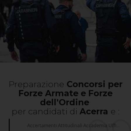
Preparazione
Concorsi per
Forze Armate e Forze
dell'Ordine
per candidati di
Acerra
e :
Accertamenti Attitudinali Accademia Ufficiali Aeronautica Militare Acerra