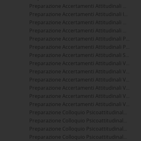
Preparazione Accertamenti Attitudinali Guardia Di Finanza
Preparazione Accertamenti Attitudinali Ispettori Vigili Del Fuoco
Preparazione Accertamenti Attitudinali Marina Militare
Preparazione Accertamenti Attitudinali Militari
Preparazione Accertamenti Attitudinali Polizia Di Stato
Preparazione Accertamenti Attitudinali Polizia Penitenziaria
Preparazione Accertamenti Attitudinali Sottufficiali Forze Armate
Preparazione Accertamenti Attitudinali Vfi Aeronautica Militare
Preparazione Accertamenti Attitudinali Vfi Esercito
Preparazione Accertamenti Attitudinali Vfi Marina Militare
Preparazione Accertamenti Attitudinali Vice Ispettori Polizia Di Stato
Preparazione Accertamenti Attitudinali Vice Ispettori Polizia Penitenziaria
Preparazione Accertamenti Attitudinali Vigili Del Fuoco
Preparazione Colloquio Psicoattitudinale Accademia Ufficiali Aeronautica Militare
Preparazione Colloquio Psicoattitudinale Accademia Ufficiali Carabinieri
Preparazione Colloquio Psicoattitudinale Accademia Ufficiali Esercito
Preparazione Colloquio Psicoattitudinale Accademia Ufficiali Guardia Di Finanza