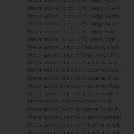
Preparazione Colloquio Psicologo Forze Dell'ordine
Preparazione Colloquio Psicologo Guardia Di Finanza
Preparazione Colloquio Psicologo Marina
Preparazione Colloquio Psicologo Militari
Preparazione Colloquio Psicologo Polizia
Preparazione Colloquio Psicologo Vigili Del Fuoco
Preparazione Concorsi Ministero Della Difesa
Preparazione Concorsi Ministero Dell'interno
Preparazione Concorso Accademia Aeronautica Militare
Preparazione Concorso Accademia Carabinieri Di Modena
Preparazione Concorso Accademia Guardia Di Finanza
Preparazione Concorso Accademia Marina Militare
Preparazione Concorso Accademia Militare Esercito Di Modena
Preparazione Concorso Agente Polizia
Preparazione Concorso Agente Polizia Penitenziaria
Preparazione Concorso Allievi Carabinieri
Preparazione Concorso Allievi Marescialli Aeronautica Militare
Preparazione Concorso Allievi Marescialli Carabinieri