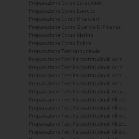
Preparazione Corso Carabinieri
Preparazione Corso Esercito
Preparazione Corso Finanzieri
Preparazione Corso Guardia Di Finanza
Preparazione Corso Marina
Preparazione Corso Polizia
Preparazione Test Attitudinale
Preparazione Test Psicoattitudinali Accademia Ufficiali Aeronautica Militare
Preparazione Test Psicoattitudinali Accademia Ufficiali Carabinieri
Preparazione Test Psicoattitudinali Accademia Ufficiali Guardia Di Finanza
Preparazione Test Psicoattitudinali Accademia Ufficiali Marina Militare
Preparazione Test Psicoattitudinali Aeronautica
Preparazione Test Psicoattitudinali Allievi Agenti Polizia Di Stato
Preparazione Test Psicoattitudinali Allievi Agenti Polizia Penitenziaria
Preparazione Test Psicoattitudinali Allievi Carabinieri
Preparazione Test Psicoattitudinali Allievi Finanzieri
Preparazione Test Psicoattitudinali Allievi Marescialli Aeronautica Militare