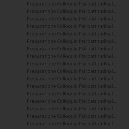
Preparazione Colloquio Psicoattitudinale Accademia Ufficiali Marina Militare
Preparazione Colloquio Psicoattitudinale Aeronautica
Preparazione Colloquio Psicoattitudinale Allievi Agenti Polizia Di Stato
Preparazione Colloquio Psicoattitudinale Allievi Agenti Polizia Penitenziaria
Preparazione Colloquio Psicoattitudinale Allievi Carabinieri
Preparazione Colloquio Psicoattitudinale Allievi Finanzieri
Preparazione Colloquio Psicoattitudinale Allievi Marescialli Aeronautica Militare
Preparazione Colloquio Psicoattitudinale Allievi Marescialli Carabinieri
Preparazione Colloquio Psicoattitudinale Allievi Marescialli Esercito
Preparazione Colloquio Psicoattitudinale Allievi Marescialli Guardia Di Finanza
Preparazione Colloquio Psicoattitudinale Allievi Marescialli Marina Militare
Preparazione Colloquio Psicoattitudinale Carabinieri
Preparazione Colloquio Psicoattitudinale Commissari Polizia Di Stato
Preparazione Colloquio Psicoattitudinale Commissari Polizia Penitenziaria
Preparazione Colloquio Psicoattitudinale Direttori Vigili Del Fuoco
Preparazione Colloquio Psicoattitudinale Esercito
Preparazione Colloquio Psicoattitudinale Finanzieri