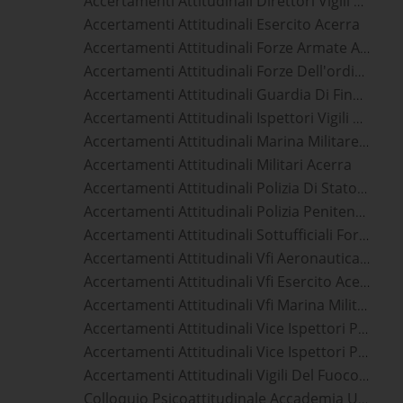
Accertamenti Attitudinali Direttori Vigili Del Fuoco Acerra
Accertamenti Attitudinali Esercito Acerra
Accertamenti Attitudinali Forze Armate Acerra
Accertamenti Attitudinali Forze Dell'ordine Acerra
Accertamenti Attitudinali Guardia Di Finanza Acerra
Accertamenti Attitudinali Ispettori Vigili Del Fuoco Acerra
Accertamenti Attitudinali Marina Militare Acerra
Accertamenti Attitudinali Militari Acerra
Accertamenti Attitudinali Polizia Di Stato Acerra
Accertamenti Attitudinali Polizia Penitenziaria Acerra
Accertamenti Attitudinali Sottufficiali Forze Armate Acerra
Accertamenti Attitudinali Vfi Aeronautica Militare Acerra
Accertamenti Attitudinali Vfi Esercito Acerra
Accertamenti Attitudinali Vfi Marina Militare Acerra
Accertamenti Attitudinali Vice Ispettori Polizia Di Stato Acerra
Accertamenti Attitudinali Vice Ispettori Polizia Penitenziaria Acerra
Accertamenti Attitudinali Vigili Del Fuoco Acerra
Colloquio Psicoattitudinale Accademia Ufficiali Aeronautica Militare Acerra