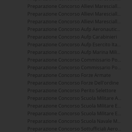
Preparazione Concorso Allievi Marescialli Esercito Italiano
Preparazione Concorso Allievi Marescialli Guardia Di Finanza
Preparazione Concorso Allievi Marescialli Marina Militare
Preparazione Concorso Aufp Aeronautica Militare
Preparazione Concorso Aufp Carabinieri
Preparazione Concorso Aufp Esercito Italiano
Preparazione Concorso Aufp Marina Militare
Preparazione Concorso Commissario Polizia Di Stato
Preparazione Concorso Commissario Polizia Penitenziaria
Preparazione Concorso Forze Armate
Preparazione Concorso Forze Dell'ordine
Preparazione Concorso Perito Selettore
Preparazione Concorso Scuola Militare Aeronautica Douhet
Preparazione Concorso Scuola Militare Esercito Nunziatella
Preparazione Concorso Scuola Militare Esercito Teulié
Preparazione Concorso Scuola Navale Militare Marina Morosini
Preparazione Concorso Sottufficiali Aeronautica