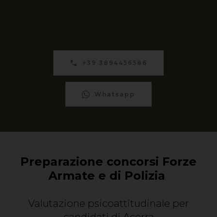
+39 3894456586
Whatsapp
Preparazione concorsi Forze
Armate e di Polizia
Valutazione psicoattitudinale per
candidati di Acerra