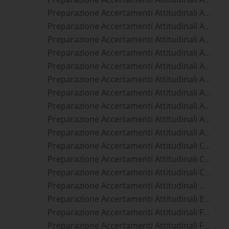
Preparazione Accertamenti Attitudinali Aeronautica Militare
Preparazione Accertamenti Attitudinali Allievi Agenti Polizia Di Stato
Preparazione Accertamenti Attitudinali Allievi Agenti Polizia Penitenziaria
Preparazione Accertamenti Attitudinali Allievi Carabinieri
Preparazione Accertamenti Attitudinali Allievi Finanzieri
Preparazione Accertamenti Attitudinali Allievi Marescialli Aeronautica Militare
Preparazione Accertamenti Attitudinali Allievi Marescialli Carabinieri
Preparazione Accertamenti Attitudinali Allievi Marescialli Esercito
Preparazione Accertamenti Attitudinali Allievi Marescialli Guardia Di Finanza
Preparazione Accertamenti Attitudinali Allievi Marescialli Marina Militare
Preparazione Accertamenti Attitudinali Carabinieri
Preparazione Accertamenti Attitudinali Commissari Polizia Di Stato
Preparazione Accertamenti Attitudinali Commissari Polizia Penitenziaria
Preparazione Accertamenti Attitudinali Direttori Vigili Del Fuoco
Preparazione Accertamenti Attitudinali Esercito
Preparazione Accertamenti Attitudinali Forze Armate
Preparazione Accertamenti Attitudinali Forze Dell'ordine