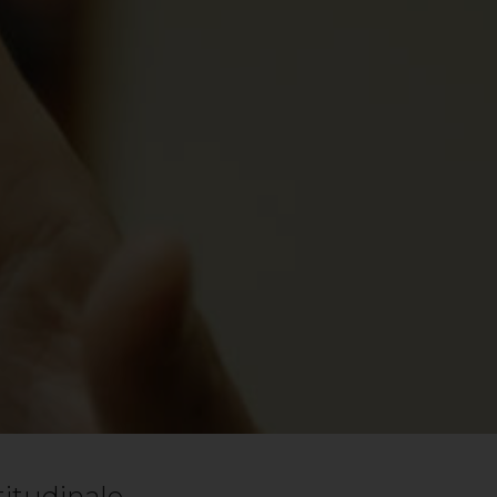
titudinale