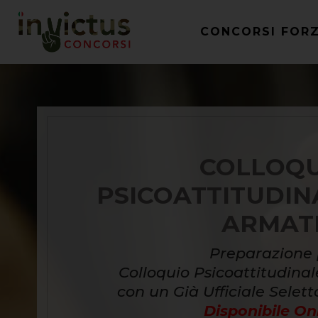
CONCORSI FOR
COLLOQ
PSICOATTITUDIN
ARMAT
Preparazione 
Colloquio Psicoattitudina
con un Già Ufficiale Selett
Disponibile Onl