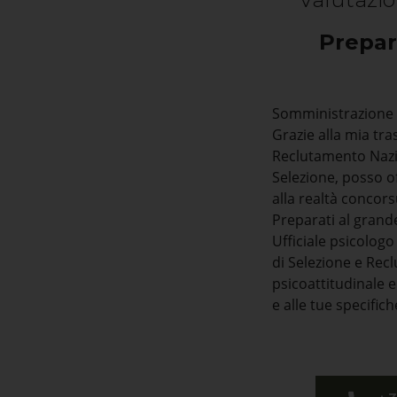
Prepar
Somministrazione T
Grazie alla mia tr
Reclutamento Nazion
Selezione, posso o
alla realtà concors
Preparati al grand
Ufficiale psicologo
di Selezione e Recl
psicoattitudinale 
e alle tue specific