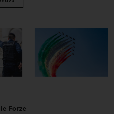
entivo
le Forze