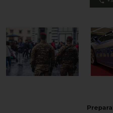
+
Prepara