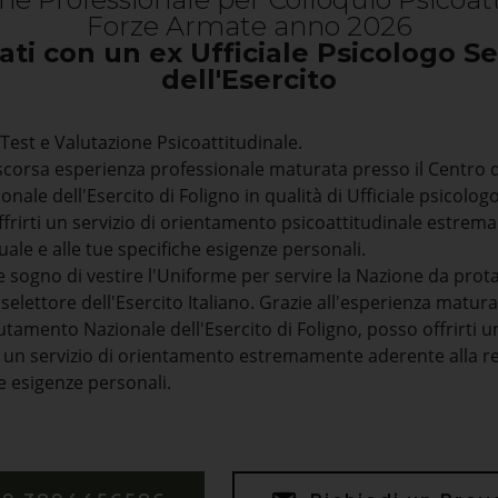
Forze Armate anno 2026
ati con un ex Ufficiale Psicologo Se
dell'Esercito
est e Valutazione Psicoattitudinale.
ascorsa esperienza professionale maturata presso il Centro d
ale dell'Esercito di Foligno in qualità di Ufficiale psicolog
ffrirti un servizio di orientamento psicoattitudinale estre
uale e alle tue specifiche esigenze personali.
e sogno di vestire l'Uniforme per servire la Nazione da prot
 selettore dell'Esercito Italiano. Grazie all'esperienza matur
utamento Nazionale dell'Esercito di Foligno, posso offrirti 
e un servizio di orientamento estremamente aderente alla r
he esigenze personali.