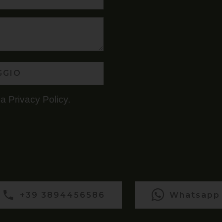
GGIO
la
Privacy Policy
.
+39 3894456586
Whatsapp