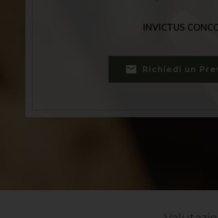
INVICTUS CONC
Richiedi un Pre
Valutazio