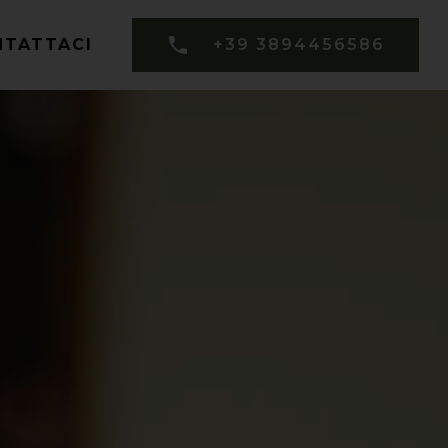
NTATTACI
+39 3894456586